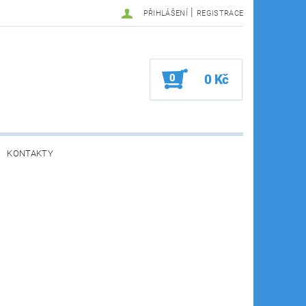
|
PŘIHLÁŠENÍ
REGISTRACE
0
0 Kč
KONTAKTY