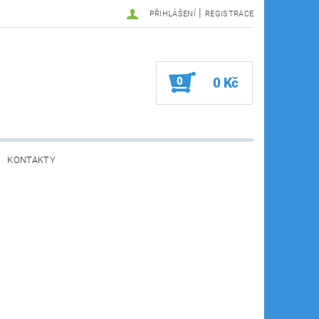
|
PŘIHLÁŠENÍ
REGISTRACE
0
0 Kč
KONTAKTY