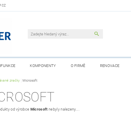
.CZ
IFUNKCE
KOMPONENTY
O FIRMĚ
RENOVACE
ávané značky
Microsoft
CROSOFT
dukty od výrobce
Microsoft
nebyly nalezeny....