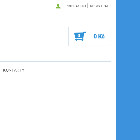
|
PŘIHLÁŠENÍ
REGISTRACE
0
0 Kč
KONTAKTY