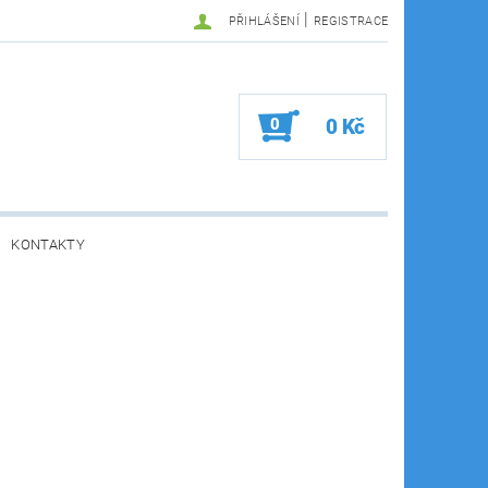
|
PŘIHLÁŠENÍ
REGISTRACE
0
0 Kč
KONTAKTY