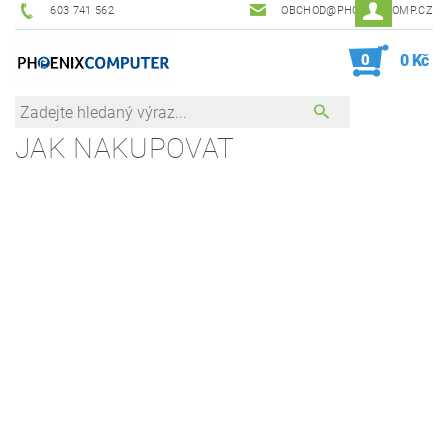
603 741 562
OBCHOD@PHOENIXCOMP.CZ
0
0 Kč
JAK NAKUPOVAT