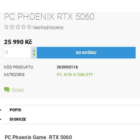
PC PHOENIX RTX 5060
Neohodnoceno
25 990 Kč
KÓD PRODUKTU
26SV00118
KATEGORIE
PC, NTB A TABLETY
Dotaz
POPIS
DISKUZE
PC Phoenix Game RTX 5060