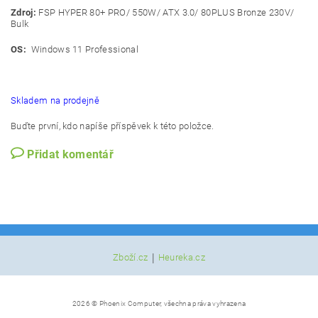
Zdroj:
FSP HYPER 80+ PRO/ 550W/ ATX 3.0/ 80PLUS Bronze 230V/
Bulk
OS:
Windows 11 Professional
Skladem na prodejně
Buďte první, kdo napíše příspěvek k této položce.
Přidat komentář
|
Zboží.cz
Heureka.cz
2026 © Phoenix Computer, všechna práva vyhrazena