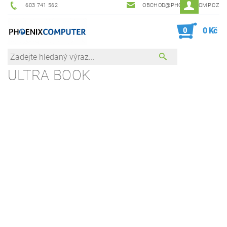
603 741 562
OBCHOD@PHOENIXCOMP.CZ
0
0 Kč
ULTRA BOOK